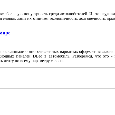
се большую популярность среди автолюбителей. И это неудиви
еновых ламп их отличает экономичность, долговечность, ярко
имире
ка вы слышали о многочисленных вариантах оформления салона 
диодных панелей DLed в автомобиль. Разберемся, что это - 
ть ленту по всему параметру салона.