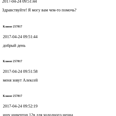
2017-04-24 09:51:44
Здравствуйте! Я могу вам чем-то помочь?
Клиент 257817
2017-04-24 09:51:44
добрый день
Клиент 257817
2017-04-24 09:51:58
меня зовут Алексей
Клиент 257817
2017-04-24 09:52:19
ищу инвертор 12в для холодного неона