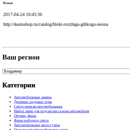
Роман
2017-04-24 10:45:36
http://4autoshop.ru/catalog/bloki-rozzhiga-gibkogo-neona
Ваш регион
Категории
Автомобильные лампы
Дневные ходовые огни
Свето-панели автомобильные
Набор ламп для подсветки салона автомобиля
Оптика, фары
Фары рабочего света
Автомобильные аксессуары
Цоколи для автомобильных ламп