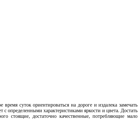
 время суток ориентироваться на дороге и издалека замечать
т с определенными характеристиками яркости и цвета. Достать
рого стоящие, достаточно качественные, потребляющие мало