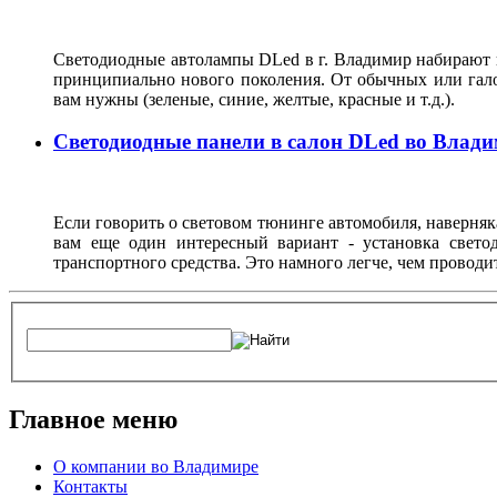
Светодиодные автолампы DLed в г. Владимир набирают в
принципиально нового поколения. От обычных или галог
вам нужны (зеленые, синие, желтые, красные и т.д.).
Светодиодные панели в салон DLed во Влад
Если говорить о световом тюнинге автомобиля, наверня
вам еще один интересный вариант - установка свето
транспортного средства. Это намного легче, чем проводи
Главное меню
О компании во Владимире
Контакты