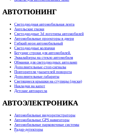
АВТОТЮНИНГ
Светодиодная автомобильная лента
Ангельские глазки
Светодиодные 3d логотипы автомобилей
Автомобильные проекторы в двери
Гибкий неон автомобильный
Светодиодные колпачки
Бегущие строки для автомобилей.
Эквалайзеры на стекло автомобиля
Обманки для светодиодных автоламп
Дополнительные стоп-сигналы
Повторители указателей поворота
Дополнительные габариты
Светящиеся крышки на ступицы (диски)
Накладки на капот
Детские автокресла
АВТОЭЛЕКТРОНИКА
Автомобильные видеорегистраторы
Автомобильные GPS навигаторы
Автомобильные парковочные системы
Радар-детекторы