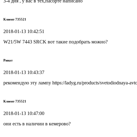
3-4 дня , у вас в тех,пасорте написано
Клиент 735521
2018-01-13 10:42:51
W21/5W 7443 SRCK вот такие подобрать можно?
Ринат
2018-01-13 10:43:37
рекомендую эту лампу https://ladyg.ru/products/svetodiodnaya-a
Клиент 735521
2018-01-13 10:47:00
они есть в наличии в кемерово?