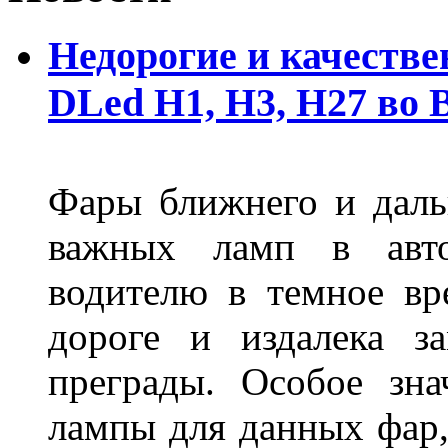
Недорогие и качеств
DLed Н1, Н3, Н27 во
Фары ближнего и дальн
важных ламп в авто
водителю в темное вр
дороге и издалека з
преграды. Особое зн
лампы для данных фар,