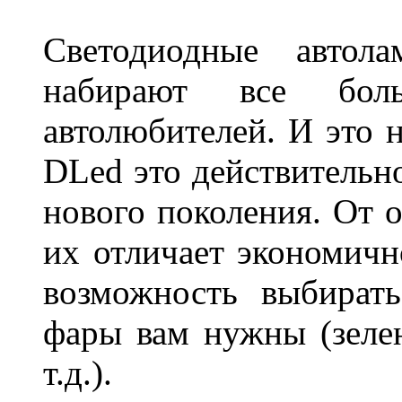
Светодиодные авто
набирают все бол
автолюбителей. И это 
DLed это действительн
нового поколения. От 
их отличает экономично
возможность выбирать
фары вам нужны (зелен
т.д.).