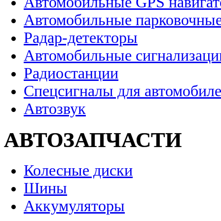
Автомобильные GPS навига
Автомобильные парковочные
Радар-детекторы
Автомобильные сигнализаци
Радиостанции
Спецсигналы для автомобил
Автозвук
АВТОЗАПЧАСТИ
Колесные диски
Шины
Аккумуляторы