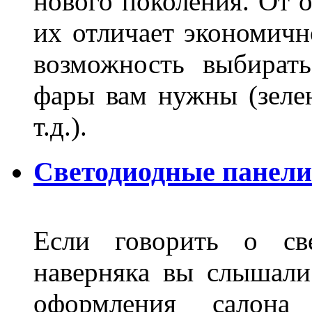
нового поколения. От 
их отличает экономично
возможность выбирать
фары вам нужны (зелен
т.д.).
Светодиодные панели
Если говорить о све
наверняка вы слышали
оформления салон