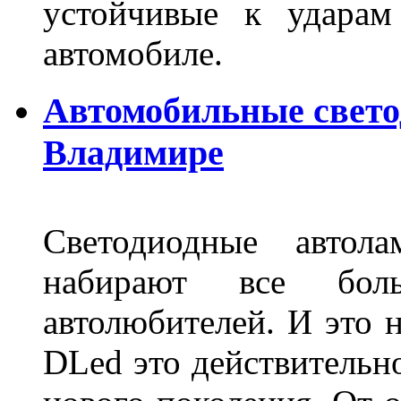
устойчивые к ударам
автомобиле.
Автомобильные свет
Владимире
Светодиодные авто
набирают все бол
автолюбителей. И это 
DLed это действительн