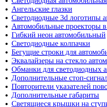
Светодиодная автомобильная
Ангельские глазки
Светодиодные 3d логотипы 
Автомобильные проекторы в
Гибкий неон автомобильный
Светодиодные колпачки
Бегущие строки для автомоб
Эквалайзеры на стекло авто
Обманки для светодиодных 
Дополнительные стоп-сигна
Повторители указателей пов
Дополнительные габариты
Светящиеся крышки на ступ