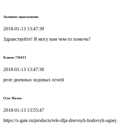
Активное приглашение
2018-01-13 13:47:39
Здравствуйте! Я могу вам чем-то помочь?
Клиент 736413
2018-01-13 13:47:38
реле дневных ходовых огней
Олег Ивлев
2018-01-13 13:55:47
https://x-gate.ru/products/rele-dlja-dnevnyh-hodovyh-ognej