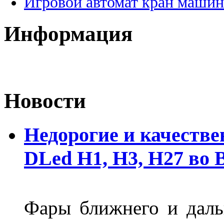
Игровой автомат кран машин
Информация
Новости
Недорогие и качеств
DLed Н1, Н3, Н27 во
Фары ближнего и дальн