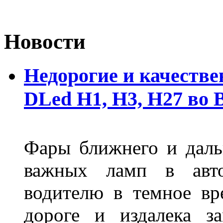
Новости
Недорогие и качеств
DLed Н1, Н3, Н27 во
Фары ближнего и дальн
важных ламп в авто
водителю в темное вр
дороге и издалека з