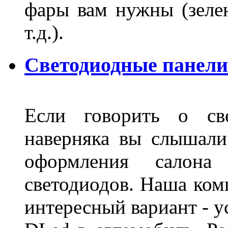
фары вам нужны (зелен
т.д.).
Светодиодные панели
Если говорить о све
наверняка вы слышали
оформления салон
светодиодов. Наша ком
интересный вариант - у