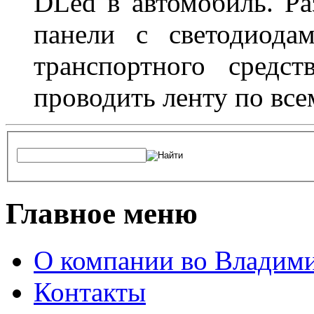
DLed в автомобиль. Ра
панели с светодиода
транспортного средс
проводить ленту по все
Главное меню
О компании во Владим
Контакты