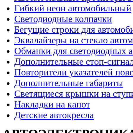
Гибкий неон автомобильный
Светодиодные колпачки
Бегущие строки для автомоб
Эквалайзеры на стекло авто
Обманки для светодиодных 
Дополнительные стоп-сигна
Повторители указателей пов
Дополнительные габариты
Светящиеся крышки на ступ
Накладки на капот
Детские автокресла