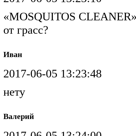
«MOSQUITOS CLEANER» у 
от грасс?
Иван
2017-06-05 13:23:48
нету
Валерий
2017-06-05 13:24:00