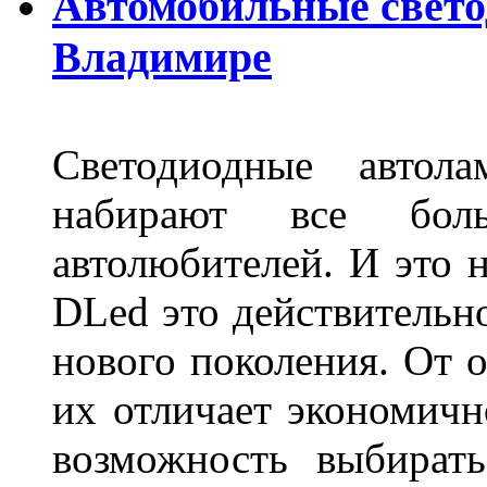
Автомобильные свет
Владимире
Светодиодные авто
набирают все бол
автолюбителей. И это 
DLed это действительн
нового поколения. От 
их отличает экономично
возможность выбирать