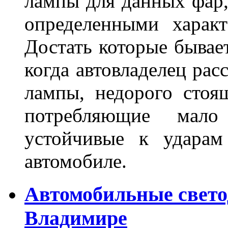
лампы для данных фар,
определенными характ
Достать которые бывае
когда автовладелец рас
лампы, недорого стоящ
потребляющие мало
устойчивые к ударам
автомобиле.
Автомобильные свет
Владимире