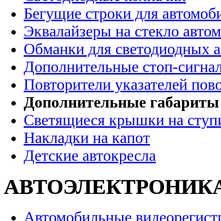
Бегущие строки для автомоб
Эквалайзеры на стекло авто
Обманки для светодиодных 
Дополнительные стоп-сигна
Повторители указателей пов
Дополнительные габариты
Светящиеся крышки на ступ
Накладки на капот
Детские автокресла
АВТОЭЛЕКТРОНИК
Автомобильные видеорегист