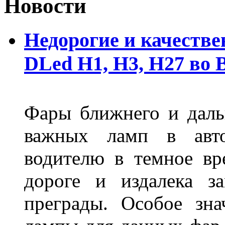
Новости
Недорогие и качеств
DLed Н1, Н3, Н27 во
Фары ближнего и дальн
важных ламп в авто
водителю в темное вр
дороге и издалека з
преграды. Особое зн