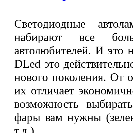
Светодиодные авто
набирают все бол
автолюбителей. И это 
DLed это действительн
нового поколения. От 
их отличает экономично
возможность выбирать
фары вам нужны (зелен
т.д.).