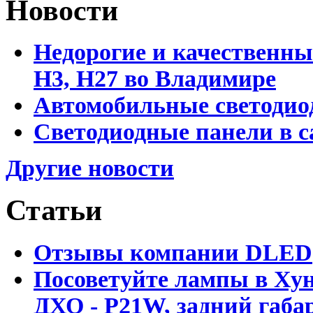
Новости
Недорогие и качественны
Н3, Н27 во Владимире
Автомобильные светодио
Светодиодные панели в 
Другие новости
Статьи
Отзывы компании DLED
Посоветуйте лампы в Хун
ДХО - P21W, задний габар