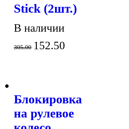
Stick (2шт.)
В наличии
152.50
305.00
Блокировка
на рулевое
колесо