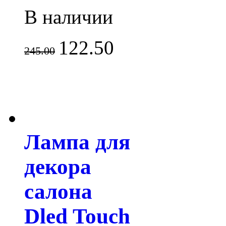
В наличии
122.50
245.00
Лампа для
декора
салона
Dled Touch