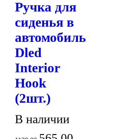
Ручка для
сиденья в
автомобиль
Dled
Interior
Hook
(2шт.)
В наличии
565.00