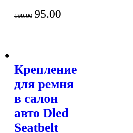
95.00
190.00
Крепление
для ремня
в салон
авто Dled
Seatbelt