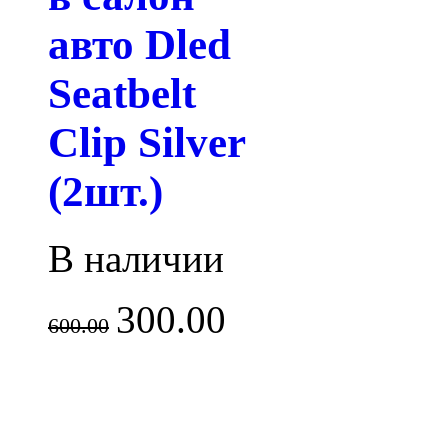
авто Dled
Seatbelt
Clip Silver
(2шт.)
В наличии
300.00
600.00