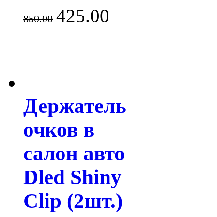
425.00
850.00
Держатель
очков в
салон авто
Dled Shiny
Clip (2шт.)