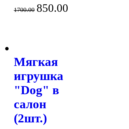
850.00
1700.00
Мягкая
игрушка
"Dog" в
салон
(2шт.)