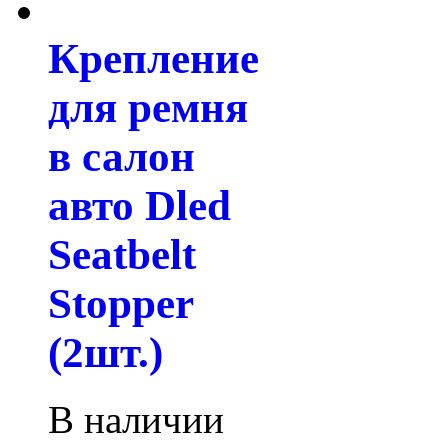
Крепление
для ремня
в салон
авто Dled
Seatbelt
Stopper
(2шт.)
В наличии