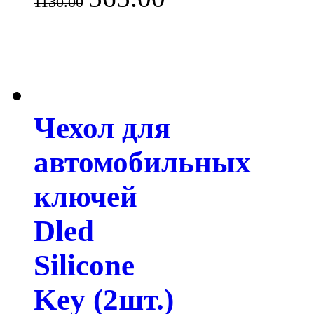
1130.00
Чехол для
автомобильных
ключей
Dled
Silicone
Key (2шт.)