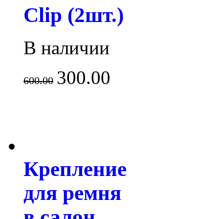
Clip (2шт.)
В наличии
300.00
600.00
Крепление
для ремня
в салон