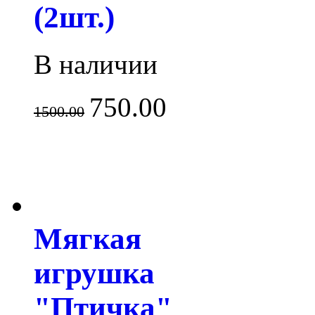
(2шт.)
В наличии
750.00
1500.00
Мягкая
игрушка
"Птичка"