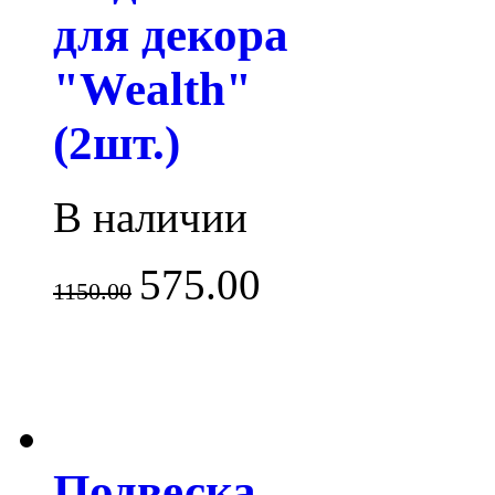
для декора
"Wealth"
(2шт.)
В наличии
575.00
1150.00
Подвеска