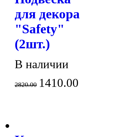
для декора
"Safety"
(2шт.)
В наличии
1410.00
2820.00