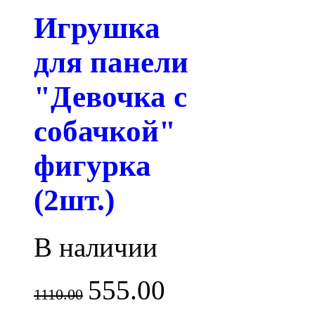
Игрушка
для панели
"Девочка с
собачкой"
фигурка
(2шт.)
В наличии
555.00
1110.00