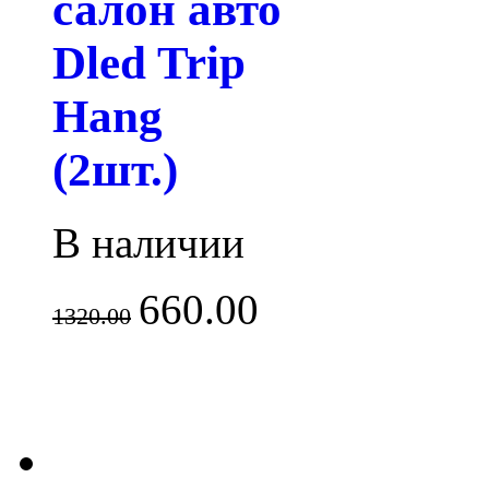
салон авто
Dled Trip
Hang
(2шт.)
В наличии
660.00
1320.00