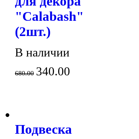
для декора
"Calabash"
(2шт.)
В наличии
340.00
680.00
Подвеска