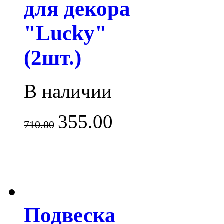
для декора
"Lucky"
(2шт.)
В наличии
355.00
710.00
Подвеска