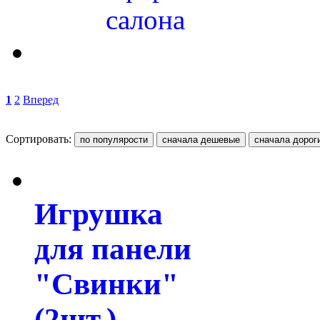
салона
1
2
Вперед
Сортировать:
Игрушка
для панели
"Свинки"
(2шт.)