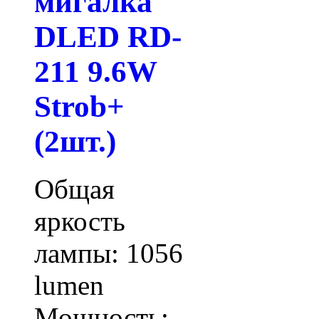
мигалка
DLED RD-
211 9.6W
Strob+
(2шт.)
Общая
яркость
лампы: 1056
lumen
Мощность: