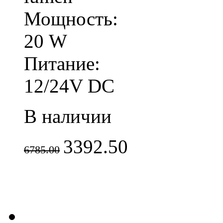
Мощность:
20 W
Питание:
12/24V DC
В наличии
3392.50
6785.00