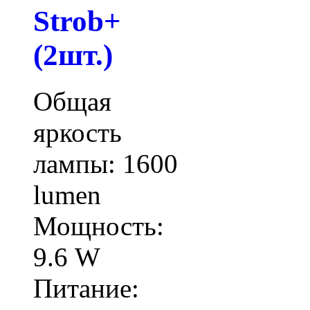
Strob+
(2шт.)
Общая
яркость
лампы: 1600
lumen
Мощность:
9.6 W
Питание: