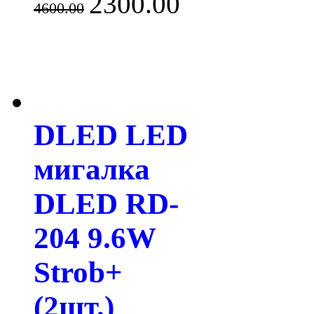
2300.00
4600.00
DLED LED
мигалка
DLED RD-
204 9.6W
Strob+
(2шт.)