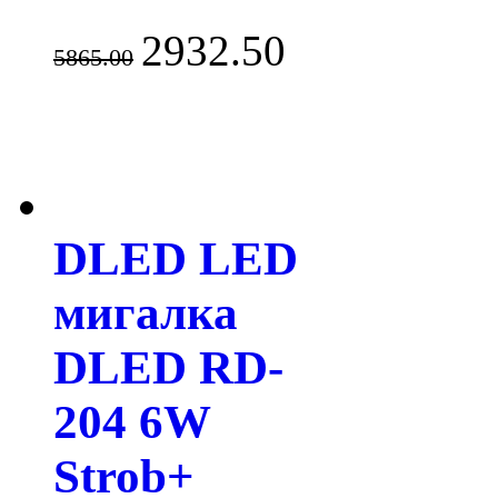
2932.50
5865.00
DLED LED
мигалка
DLED RD-
204 6W
Strob+