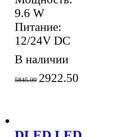
9.6 W
Питание:
12/24V DC
В наличии
2922.50
5845.00
DLED LED