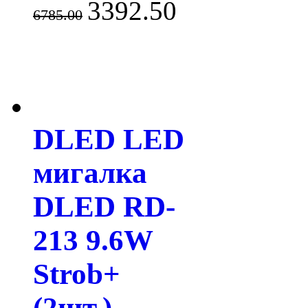
3392.50
6785.00
DLED LED
мигалка
DLED RD-
213 9.6W
Strob+
(2шт.)