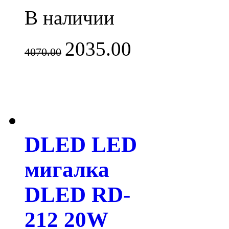
В наличии
2035.00
4070.00
DLED LED
мигалка
DLED RD-
212 20W