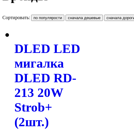
Сортировать:
DLED LED
мигалка
DLED RD-
213 20W
Strob+
(2шт.)