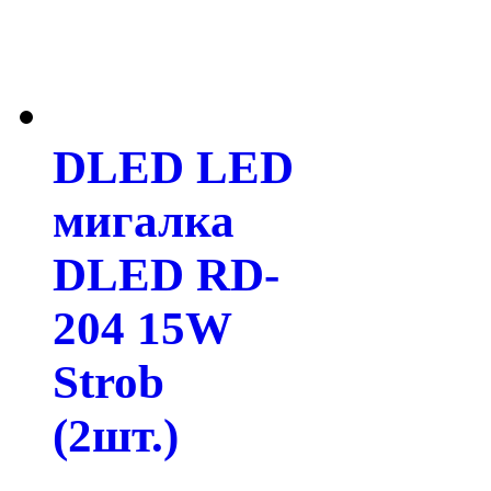
DLED LED
мигалка
DLED RD-
204 15W
Strob
(2шт.)