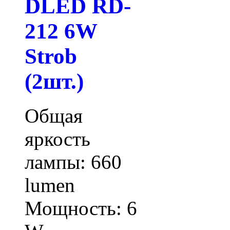
DLED RD-
212 6W
Strob
(2шт.)
Общая
яркость
лампы: 660
lumen
Мощность: 6