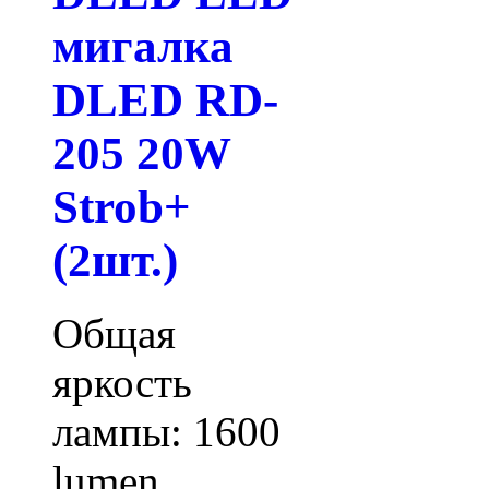
мигалка
DLED RD-
205 20W
Strob+
(2шт.)
Общая
яркость
лампы: 1600
lumen