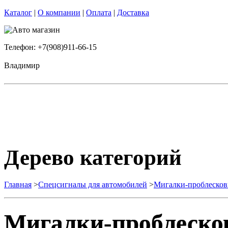
Каталог
|
О компании
|
Оплата
|
Доставка
Телефон: +7(908)911-66-15
Владимир
Дерево категорий
Главная
>
Спецсигналы для автомобилей
>
Мигалки-проблесков
Мигалки-проблеско