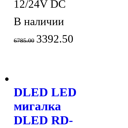
12/24V DC
В наличии
3392.50
6785.00
DLED LED
мигалка
DLED RD-