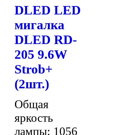
DLED LED
мигалка
DLED RD-
205 9.6W
Strob+
(2шт.)
Общая
яркость
лампы: 1056