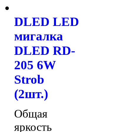
DLED LED
мигалка
DLED RD-
205 6W
Strob
(2шт.)
Общая
яркость