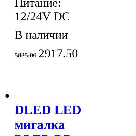
Питание:
12/24V DC
В наличии
2917.50
5835.00
DLED LED
мигалка