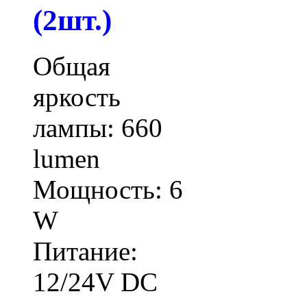
(2шт.)
Общая
яркость
лампы: 660
lumen
Мощность: 6
W
Питание:
12/24V DC