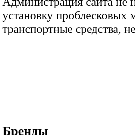
Администрация сайта не н
установку проблесковых м
транспортные средства, н
Бренды