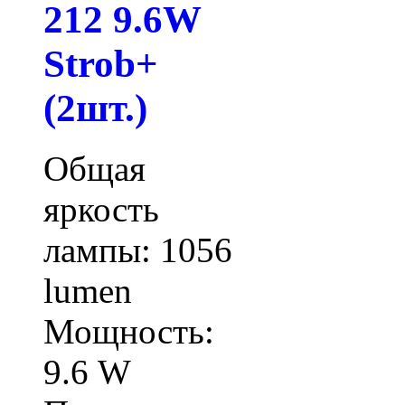
212 9.6W
Strob+
(2шт.)
Общая
яркость
лампы: 1056
lumen
Мощность:
9.6 W