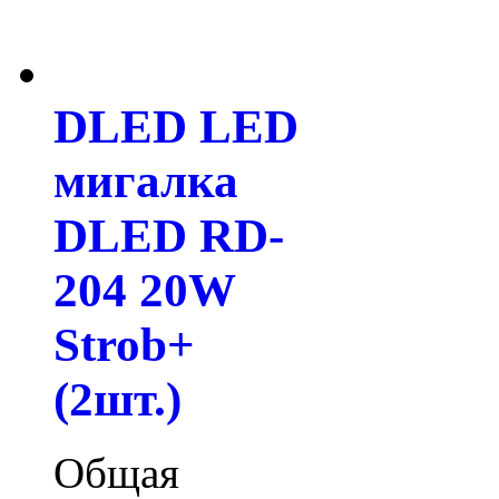
DLED LED
мигалка
DLED RD-
204 20W
Strob+
(2шт.)
Общая