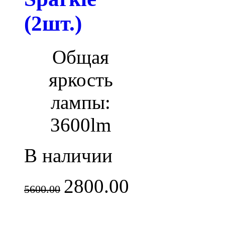
(2шт.)
Общая
яркость
лампы:
3600lm
В наличии
2800.00
5600.00