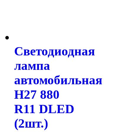
Светодиодная
лампа
автомобильная
H27 880
R11 DLED
(2шт.)