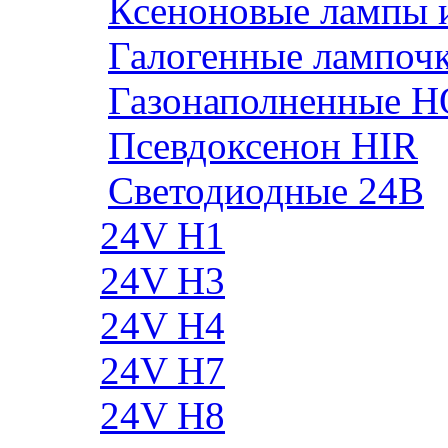
Ксеноновые лампы 
Галогенные лампоч
Газонаполненные H
Псевдоксенон HIR
Cветодиодные 24B
24V H1
24V H3
24V H4
24V H7
24V H8