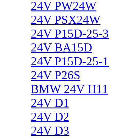
24V PW24W
24V PSX24W
24V P15D-25-3
24V BA15D
24V P15D-25-1
24V P26S
BMW 24V H11
24V D1
24V D2
24V D3