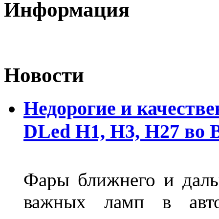
Информация
Новости
Недорогие и качеств
DLed Н1, Н3, Н27 во
Фары ближнего и дальн
важных ламп в авто