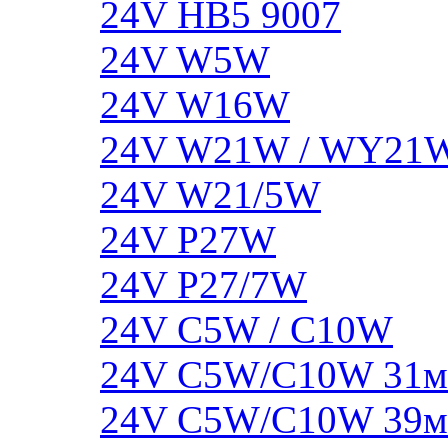
24V HB5 9007
24V W5W
24V W16W
24V W21W / WY21
24V W21/5W
24V P27W
24V P27/7W
24V C5W / C10W
24V C5W/C10W 31
24V C5W/C10W 39