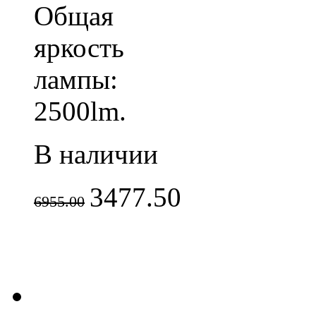
Общая
яркость
лампы:
2500lm.
В наличии
3477.50
6955.00