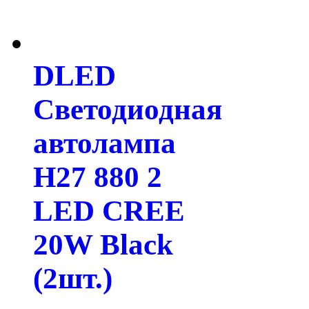
DLED
Светодиодная
автолампа
H27 880 2
LED CREE
20W Black
(2шт.)