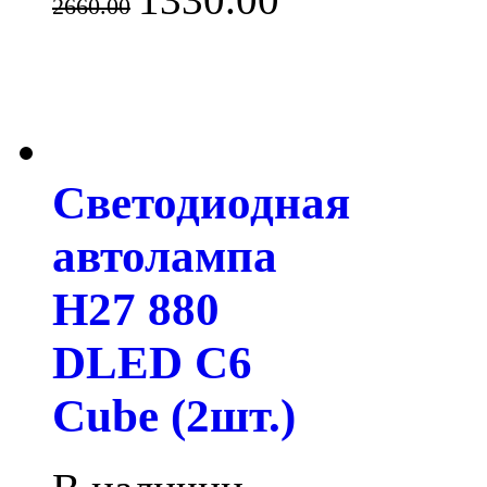
2660.00
Светодиодная
автолампа
H27 880
DLED С6
Cube (2шт.)