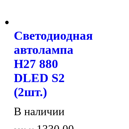
Светодиодная
автолампа
H27 880
DLED S2
(2шт.)
В наличии
1330.00