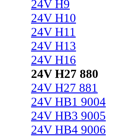
24V H9
24V H10
24V H11
24V H13
24V H16
24V H27 880
24V H27 881
24V HB1 9004
24V HB3 9005
24V HB4 9006