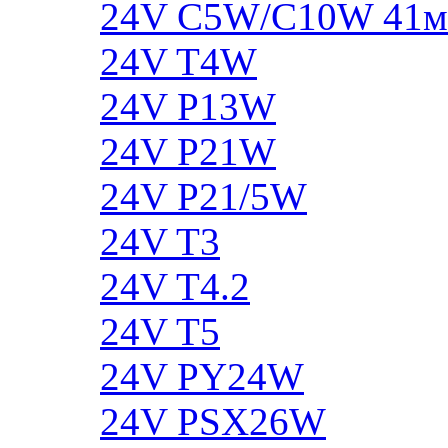
24V C5W/C10W 41
24V T4W
24V P13W
24V P21W
24V P21/5W
24V T3
24V T4.2
24V T5
24V PY24W
24V PSX26W