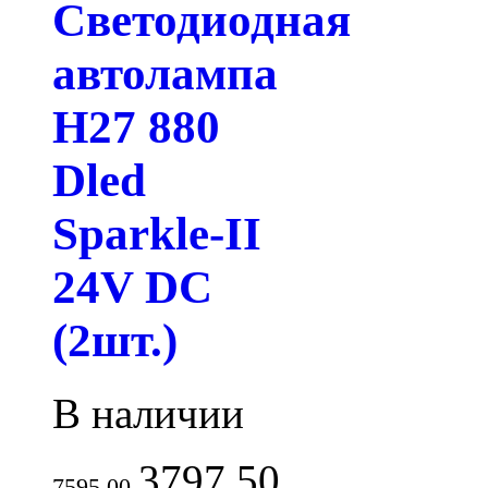
Светодиодная
автолампа
H27 880
Dled
Sparkle-II
24V DC
(2шт.)
В наличии
3797.50
7595.00