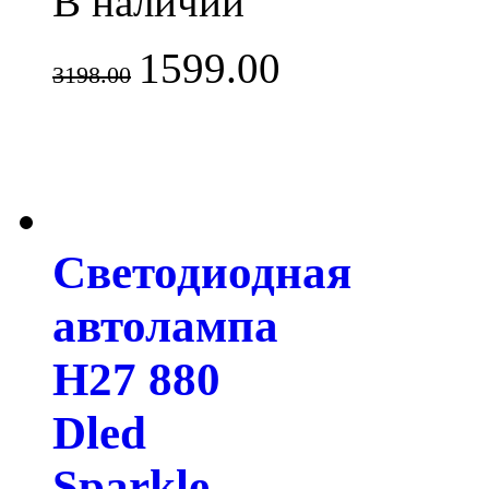
В наличии
1599.00
3198.00
Светодиодная
автолампа
H27 880
Dled
Sparkle