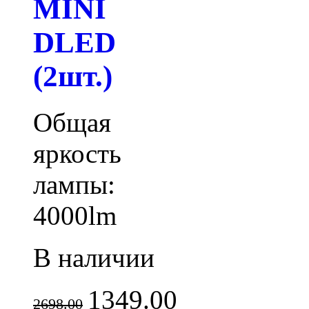
MINI
DLED
(2шт.)
Общая
яркость
лампы:
4000lm
В наличии
1349.00
2698.00