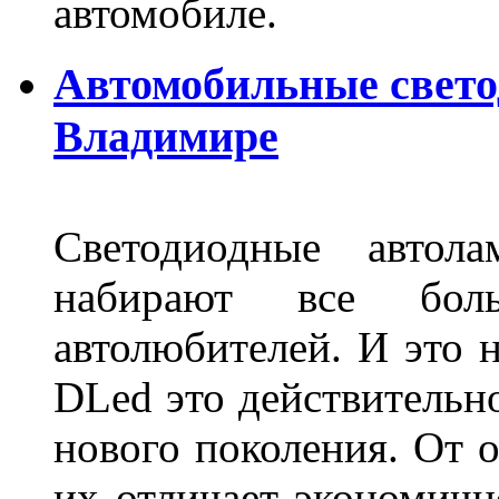
автомобиле.
Автомобильные свет
Владимире
Светодиодные авто
набирают все бол
автолюбителей. И это 
DLed это действительн
нового поколения. От 
их отличает экономично