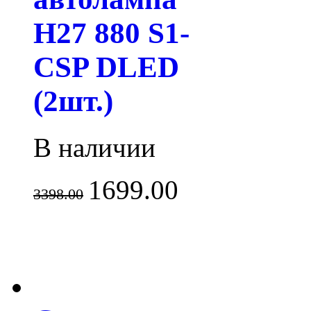
H27 880 S1-
CSP DLED
(2шт.)
В наличии
1699.00
3398.00