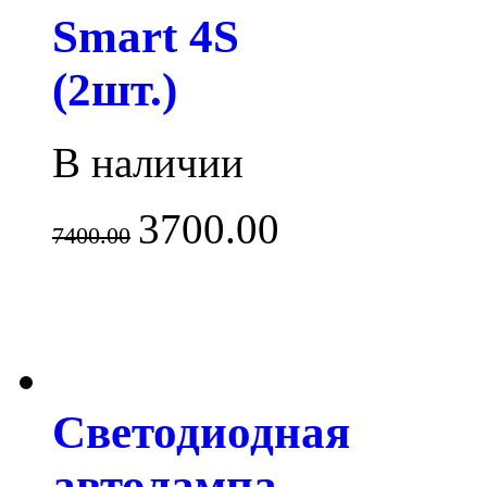
Smart 4S
(2шт.)
В наличии
3700.00
7400.00
Светодиодная
автолампа