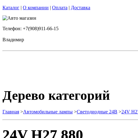
Каталог
|
О компании
|
Оплата
|
Доставка
Телефон: +7(908)911-66-15
Владимир
Дерево категорий
Главная
>
Автомобильные лампы
>
Cветодиодные 24B
>
24V H2
24V H27 880