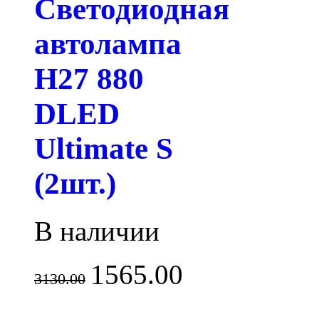
Светодиодная
автолампа
H27 880
DLED
Ultimate S
(2шт.)
В наличии
1565.00
3130.00