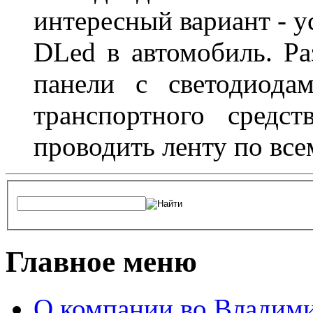
интересный вариант - у
DLed в автомобиль. Ра
панели с светодиода
транспортного средс
проводить ленту по все
Главное меню
О компании во Владим