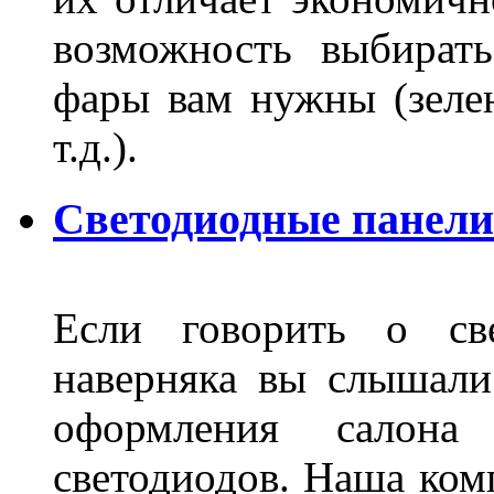
возможность выбирать
фары вам нужны (зелен
т.д.).
Светодиодные панели
Если говорить о све
наверняка вы слышали
оформления салон
светодиодов. Наша ком