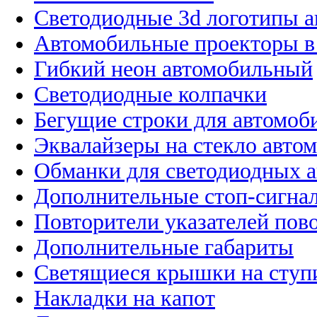
Светодиодные 3d логотипы 
Автомобильные проекторы в
Гибкий неон автомобильный
Светодиодные колпачки
Бегущие строки для автомоб
Эквалайзеры на стекло авто
Обманки для светодиодных 
Дополнительные стоп-сигна
Повторители указателей пов
Дополнительные габариты
Светящиеся крышки на ступ
Накладки на капот