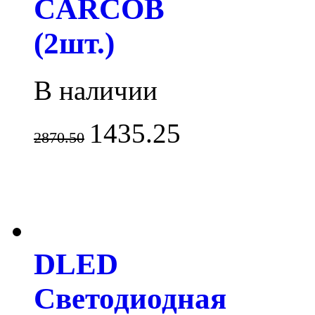
CARCOB
(2шт.)
В наличии
1435.25
2870.50
DLED
Светодиодная