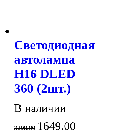
Светодиодная
автолампа
H16 DLED
360 (2шт.)
В наличии
1649.00
3298.00