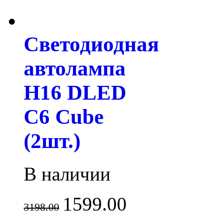
Светодиодная
автолампа
H16 DLED
С6 Cube
(2шт.)
В наличии
1599.00
3198.00