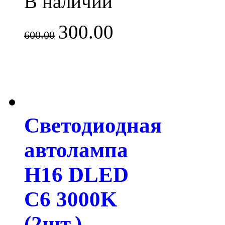
В наличии
300.00
600.00
Светодиодная
автолампа
H16 DLED
C6 3000K
(2шт.)