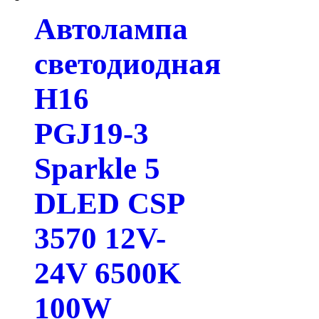
Автолампа
светодиодная
H16
PGJ19-3
Sparkle 5
DLED CSP
3570 12V-
24V 6500K
100W