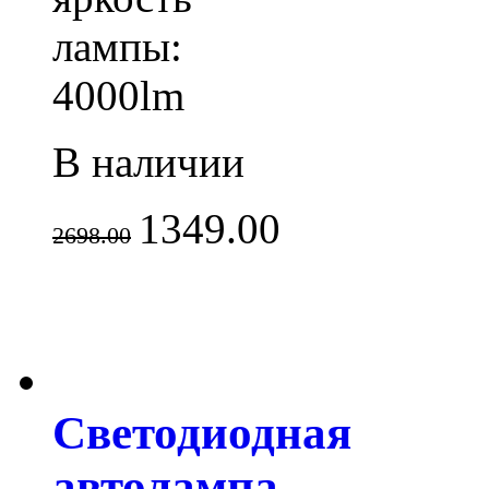
лампы:
4000lm
В наличии
1349.00
2698.00
Светодиодная
автолампа