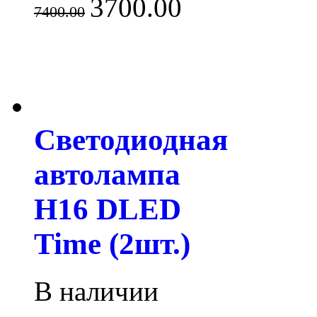
3700.00
7400.00
Светодиодная
автолампа
H16 DLED
Time (2шт.)
В наличии