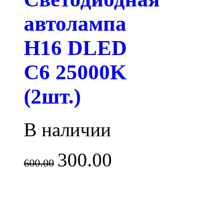
автолампа
H16 DLED
C6 25000K
(2шт.)
В наличии
300.00
600.00