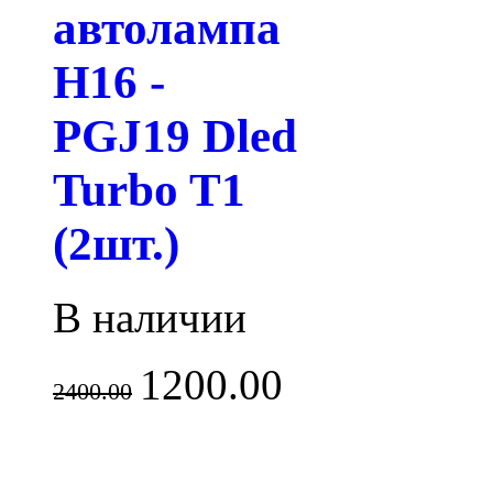
автолампа
H16 -
PGJ19 Dled
Turbo T1
(2шт.)
В наличии
1200.00
2400.00