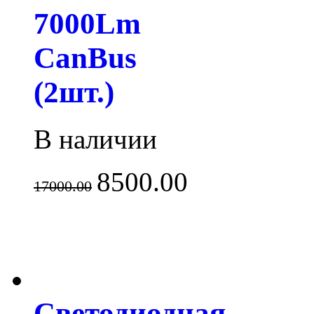
7000Lm
CanBus
(2шт.)
В наличии
8500.00
17000.00
Светодиодная