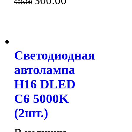
300.00
600.00
Светодиодная
автолампа
H16 DLED
C6 5000K
(2шт.)