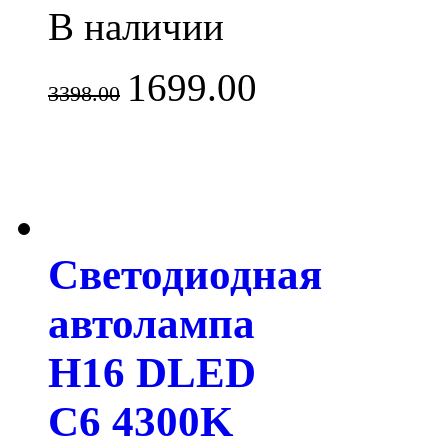
В наличии
1699.00
3398.00
Светодиодная
автолампа
H16 DLED
C6 4300K