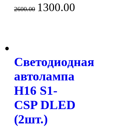
1300.00
2600.00
Светодиодная
автолампа
H16 S1-
CSP DLED
(2шт.)