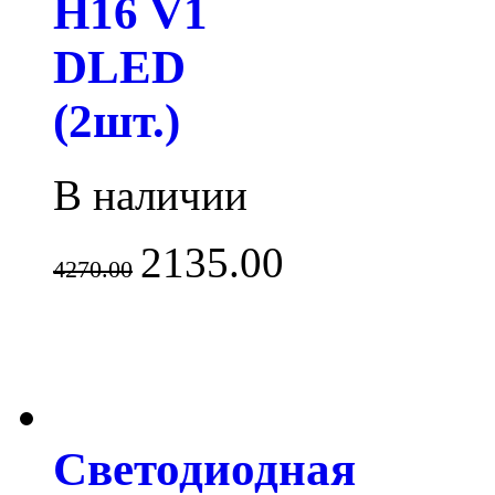
H16 V1
DLED
(2шт.)
В наличии
2135.00
4270.00
Светодиодная