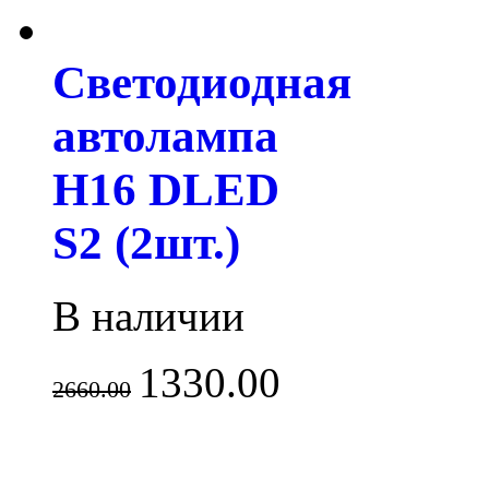
Светодиодная
автолампа
H16 DLED
S2 (2шт.)
В наличии
1330.00
2660.00