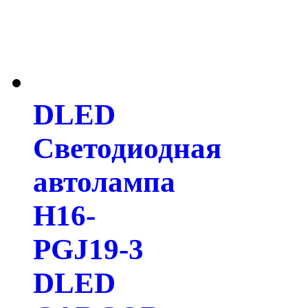
DLED
Светодиодная
автолампа
H16-
PGJ19-3
DLED