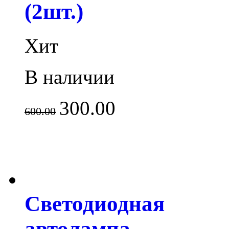
(2шт.)
Хит
В наличии
300.00
600.00
Светодиодная
автолампа