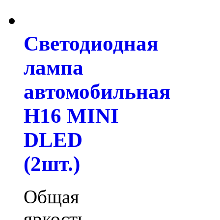
Светодиодная
лампа
автомобильная
H16 MINI
DLED
(2шт.)
Общая
яркость