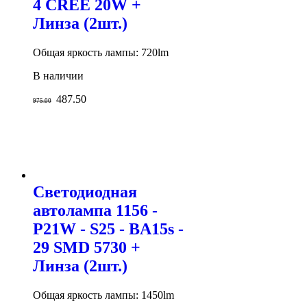
4 CREE 20W +
Линза (2шт.)
Общая яркость лампы: 720lm
В наличии
487.50
975.00
Светодиодная
автолампа 1156 -
P21W - S25 - BA15s -
29 SMD 5730 +
Линза (2шт.)
Общая яркость лампы: 1450lm