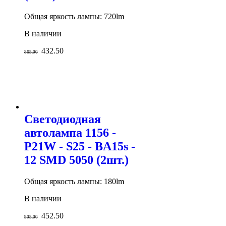
Общая яркость лампы: 720lm
В наличии
432.50
865.00
Светодиодная
автолампа 1156 -
P21W - S25 - BA15s -
12 SMD 5050 (2шт.)
Общая яркость лампы: 180lm
В наличии
452.50
905.00