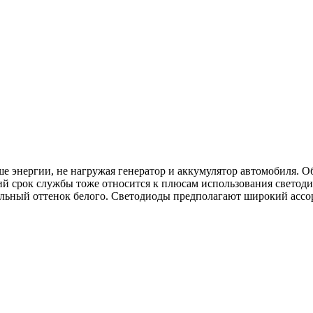
энергии, не нагружая генератор и аккумулятор автомобиля. Обе
й срок службы тоже относится к плюсам использования светодио
альный оттенок белого. Светодиоды предполагают широкий ассор