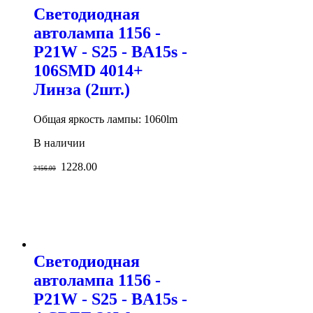
Светодиодная
автолампа 1156 -
P21W - S25 - BA15s -
106SMD 4014+
Линза (2шт.)
Общая яркость лампы: 1060lm
В наличии
1228.00
2456.00
Светодиодная
автолампа 1156 -
P21W - S25 - BA15s -