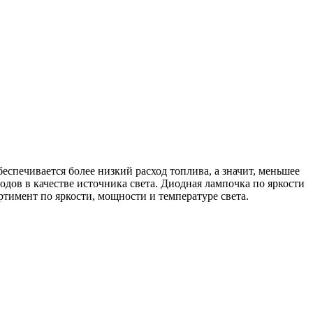
спечивается более низкий расход топлива, а значит, меньшее
дов в качестве источника света. Диодная лампочка по яркости
тимент по яркости, мощности и температуре света.