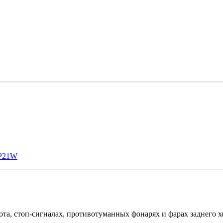
P21W
а, стоп-сигналах, противотуманных фонарях и фарах заднего хо