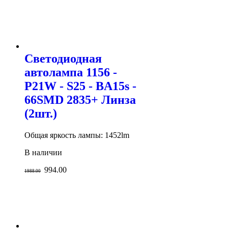
Светодиодная
автолампа 1156 -
P21W - S25 - BA15s -
66SMD 2835+ Линза
(2шт.)
Общая яркость лампы: 1452lm
В наличии
994.00
1988.00