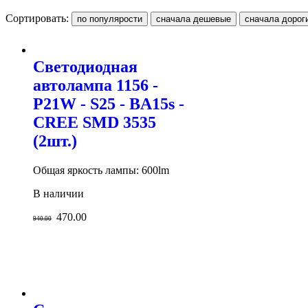
Сортировать:
Светодиодная
автолампа 1156 -
P21W - S25 - BA15s -
CREE SMD 3535
(2шт.)
Общая яркость лампы: 600lm
В наличии
470.00
940.00