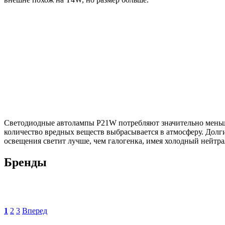
Светодиодные автолампы P21W потребляют значительно меньше 
количество вредных веществ выбрасывается в атмосферу. Долги
освещения светит лучше, чем галогенка, имея холодный нейтр
Бренды
1
2
3
Вперед