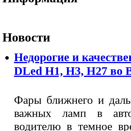
Новости
Недорогие и качеств
DLed Н1, Н3, Н27 во
Фары ближнего и дальн
важных ламп в авто
водителю в темное вр