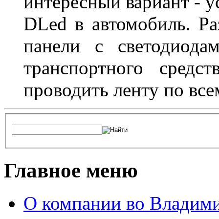
интересный вариант - у
DLed в автомобиль. Ра
панели с светодиода
транспортного средс
проводить ленту по все
Главное меню
О компании во Владим