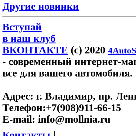
Другие новинки
Вступай
в наш клуб
ВКОНТАКТЕ
(c) 2020
4AutoS
- современный интернет-мага
все для вашего автомобиля.
Адрес:
г. Владимир, пр. Лен
Телефон:
+7(908)911-66-15
E-mail:
info@mollnia.ru
Контакты
|