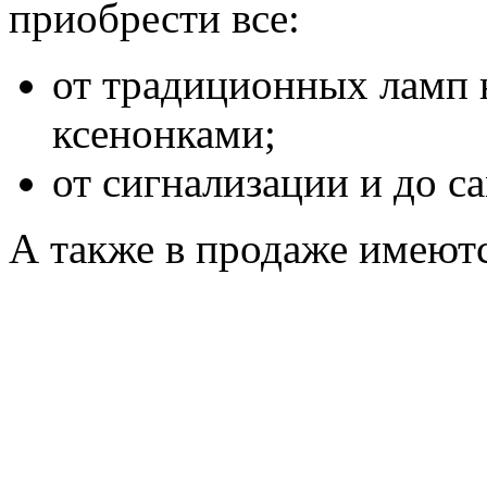
приобрести все:
от традиционных ламп 
ксенонками;
от сигнализации и до с
А также в продаже имеютс