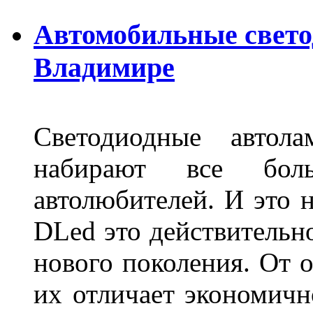
Автомобильные свет
Владимире
Светодиодные авто
набирают все бол
автолюбителей. И это 
DLed это действительн
нового поколения. От 
их отличает экономично