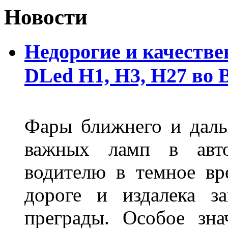
Новости
Недорогие и качеств
DLed Н1, Н3, Н27 во
Фары ближнего и дальн
важных ламп в авто
водителю в темное вр
дороге и издалека з
преграды. Особое зн