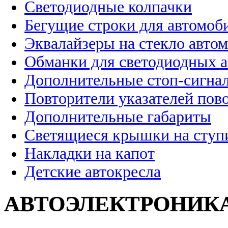
Светодиодные колпачки
Бегущие строки для автомоб
Эквалайзеры на стекло авто
Обманки для светодиодных 
Дополнительные стоп-сигна
Повторители указателей пов
Дополнительные габариты
Светящиеся крышки на ступ
Накладки на капот
Детские автокресла
АВТОЭЛЕКТРОНИК