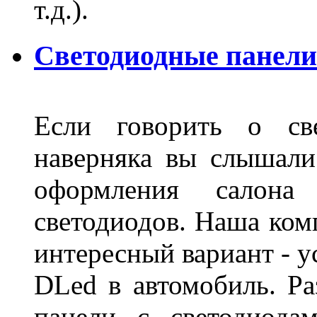
т.д.).
Светодиодные панели
Если говорить о све
наверняка вы слышали
оформления салон
светодиодов. Наша ком
интересный вариант - у
DLed в автомобиль. Ра
панели с светодиода