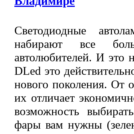
Владимире
Светодиодные авто
набирают все бол
автолюбителей. И это 
DLed это действительн
нового поколения. От 
их отличает экономично
возможность выбирать
фары вам нужны (зелен