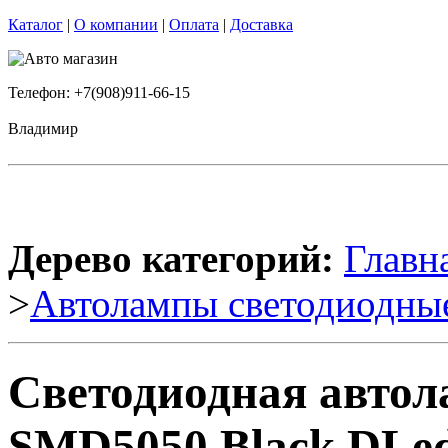
Каталог
|
О компании
|
Оплата
|
Доставка
Телефон: +7(908)911-66-15
Владимир
Дерево категорий:
Главн
>
Автолампы светодиодны
Светодиодная авто
SMD5050 Black DLed