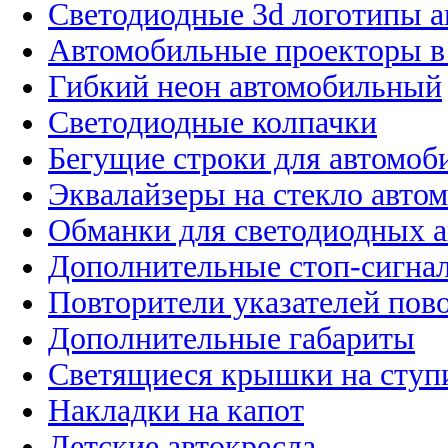
Светодиодные 3d логотипы 
Автомобильные проекторы в
Гибкий неон автомобильный
Светодиодные колпачки
Бегущие строки для автомоб
Эквалайзеры на стекло авто
Обманки для светодиодных 
Дополнительные стоп-сигна
Повторители указателей пов
Дополнительные габариты
Светящиеся крышки на ступ
Накладки на капот
Детские автокресла