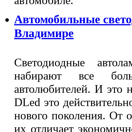
автомобиле.
Автомобильные свет
Владимире
Светодиодные авто
набирают все бол
автолюбителей. И это 
DLed это действительн
нового поколения. От 
их отличает экономично