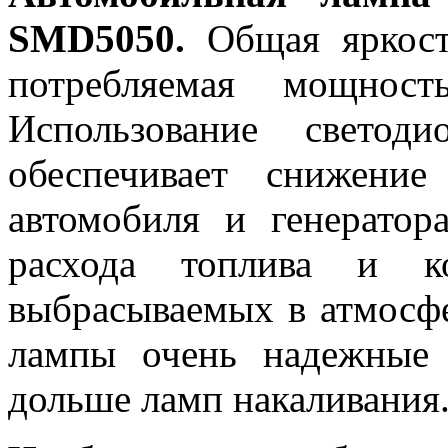
SMD5050.
Общая яркость
потребляемая мощност
Использование светод
обеспечивает снижени
автомобиля и генератор
расхода топлива и ко
выбрасываемых в атмосфе
лампы очень надежные 
дольше ламп накаливания