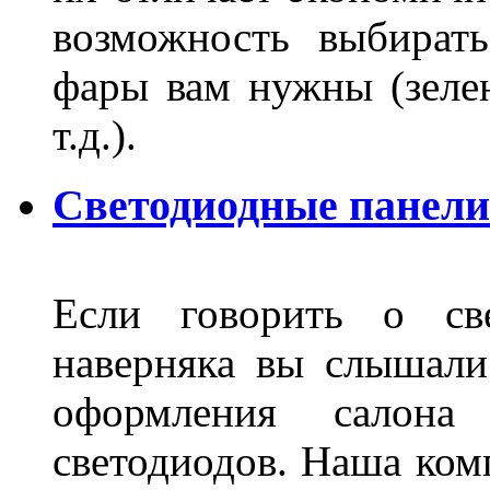
возможность выбирать
фары вам нужны (зелен
т.д.).
Светодиодные панели
Если говорить о све
наверняка вы слышали
оформления салон
светодиодов. Наша ком