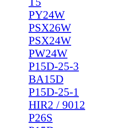
T5
PY24W
PSX26W
PSX24W
PW24W
P15D-25-3
BA15D
P15D-25-1
HIR2 / 9012
P26S