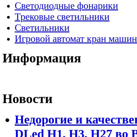
Светодиодные фонарики
Трековые светильники
Светильники
Игровой автомат кран машин
Информация
Новости
Недорогие и качеств
DLed Н1, Н3, Н27 во