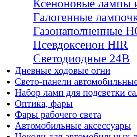
Ксеноновые лампы 
Галогенные лампоч
Газонаполненные H
Псевдоксенон HIR
Cветодиодные 24B
Дневные ходовые огни
Свето-панели автомобильны
Набор ламп для подсветки с
Оптика, фары
Фары рабочего света
Автомобильные аксессуары
Цоколи для автомобильных 