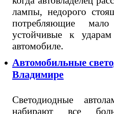
когда автовладелец рас
лампы, недорого стоящ
потребляющие мало
устойчивые к ударам
автомобиле.
Автомобильные свет
Владимире
Светодиодные авто
набирают все бол