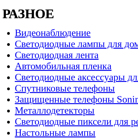
РАЗНОЕ
Видеонаблюдение
Светодиодные лампы для до
Светодиодная лента
Автомобильная пленка
Светодиодные аксессуары дл
Спутниковые телефоны
Защищенные телефоны Soni
Металлодетекторы
Светодиодные пиксели для 
Настольные лампы