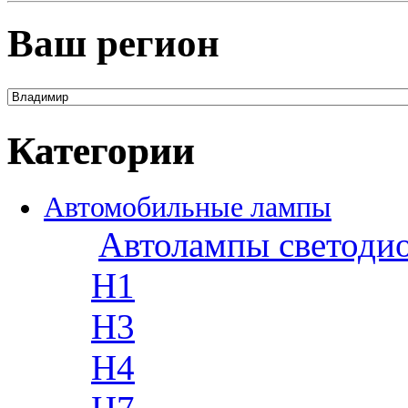
Ваш регион
Категории
Автомобильные лампы
Автолампы светоди
H1
H3
H4