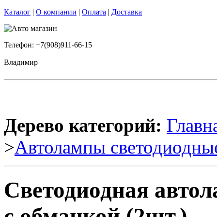
Каталог
|
О компании
|
Оплата
|
Доставка
Телефон: +7(908)911-66-15
Владимир
Дерево категорий:
Главн
>
Автолампы светодиодны
Светодиодная авто
с обманкой (2шт.)