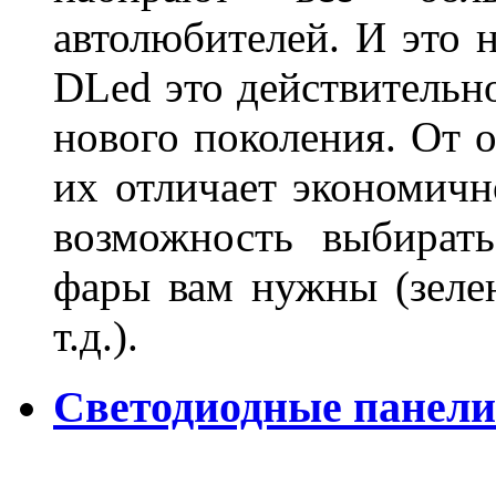
автолюбителей. И это 
DLed это действительн
нового поколения. От 
их отличает экономично
возможность выбирать
фары вам нужны (зелен
т.д.).
Светодиодные панели