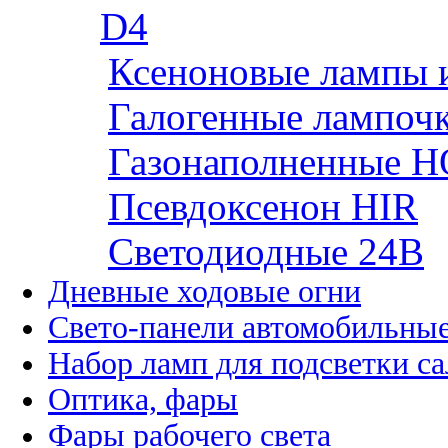
D4
Ксеноновые лампы 
Галогенные лампоч
Газонаполненные H
Псевдоксенон HIR
Cветодиодные 24B
Дневные ходовые огни
Свето-панели автомобильны
Набор ламп для подсветки с
Оптика, фары
Фары рабочего света