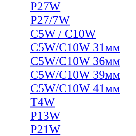
P27W
P27/7W
C5W / C10W
C5W/C10W 31мм
C5W/C10W 36мм
C5W/C10W 39мм
C5W/C10W 41мм
T4W
P13W
P21W