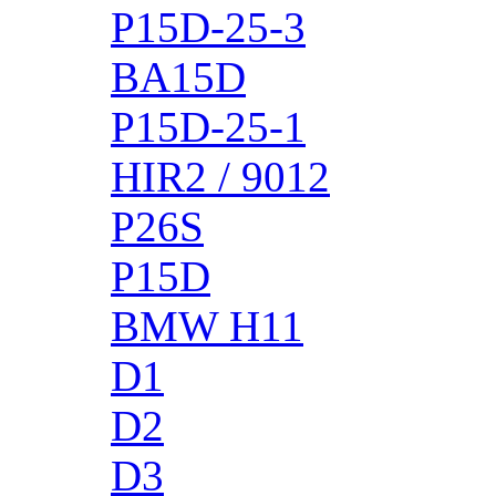
P15D-25-3
BA15D
P15D-25-1
HIR2 / 9012
P26S
P15D
BMW H11
D1
D2
D3