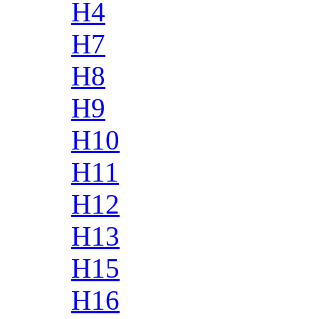
H4
H7
H8
H9
H10
H11
H12
H13
H15
H16