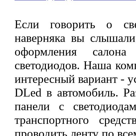
Если говорить о све
наверняка вы слышали
оформления салон
светодиодов. Наша ком
интересный вариант - у
DLed в автомобиль. Ра
панели с светодиода
транспортного средс
проводить ленту по все