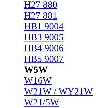
H27 880
H27 881
HB1 9004
HB3 9005
HB4 9006
HB5 9007
W5W
W16W
W21W / WY21W
W21/5W