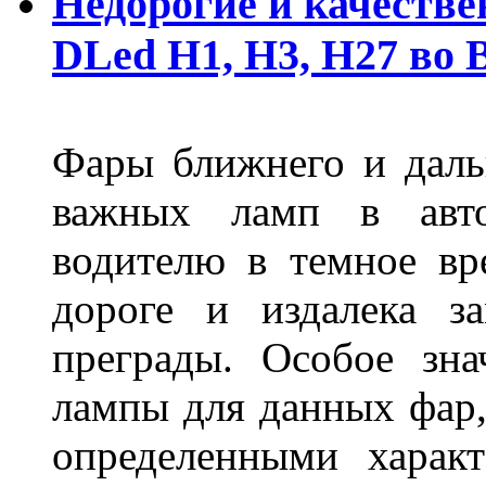
Недорогие и качеств
DLed Н1, Н3, Н27 во
Фары ближнего и дальн
важных ламп в авто
водителю в темное вр
дороге и издалека з
преграды. Особое зн
лампы для данных фар,
определенными характ