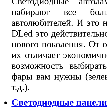
Светодиодные авто
набирают все бол
автолюбителей. И это 
DLed это действительн
нового поколения. От 
их отличает экономично
возможность выбирать
фары вам нужны (зелен
т.д.).
Светодиодные панели