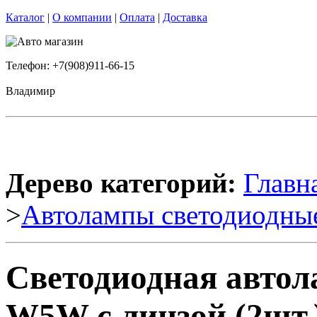
Каталог
|
О компании
|
Оплата
|
Доставка
Телефон: +7(908)911-66-15
Владимир
Дерево категорий:
Главн
>
Автолампы светодиодны
Светодиодная автол
W5W с линзой (2шт.