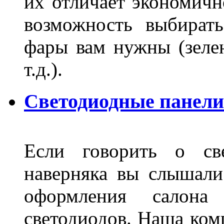
их отличает экономично
возможность выбирать
фары вам нужны (зелен
т.д.).
Светодиодные панели
Если говорить о све
наверняка вы слышали
оформления салон
светодиодов. Наша ком