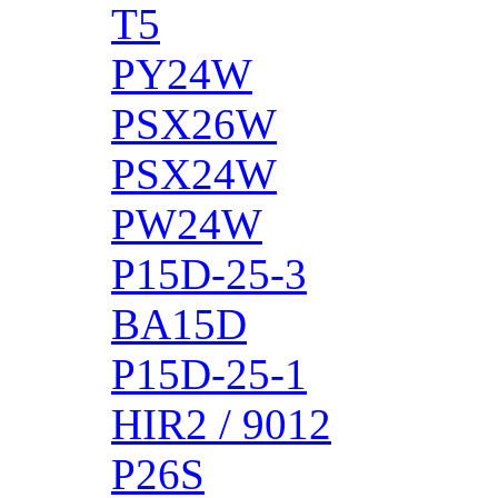
T5
PY24W
PSX26W
PSX24W
PW24W
P15D-25-3
BA15D
P15D-25-1
HIR2 / 9012
P26S