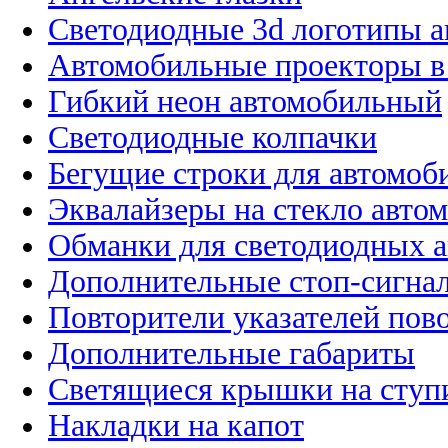
Светодиодные 3d логотипы 
Автомобильные проекторы в
Гибкий неон автомобильный
Светодиодные колпачки
Бегущие строки для автомоб
Эквалайзеры на стекло авто
Обманки для светодиодных 
Дополнительные стоп-сигна
Повторители указателей пов
Дополнительные габариты
Светящиеся крышки на ступ
Накладки на капот