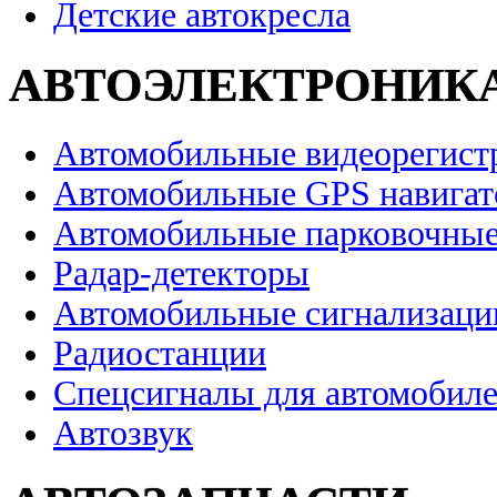
Детские автокресла
АВТОЭЛЕКТРОНИК
Автомобильные видеорегист
Автомобильные GPS навига
Автомобильные парковочные
Радар-детекторы
Автомобильные сигнализаци
Радиостанции
Спецсигналы для автомобил
Автозвук