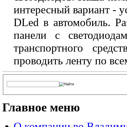
интересный вариант - у
DLed в автомобиль. Ра
панели с светодиода
транспортного средс
проводить ленту по все
Главное меню
О компании во Владим