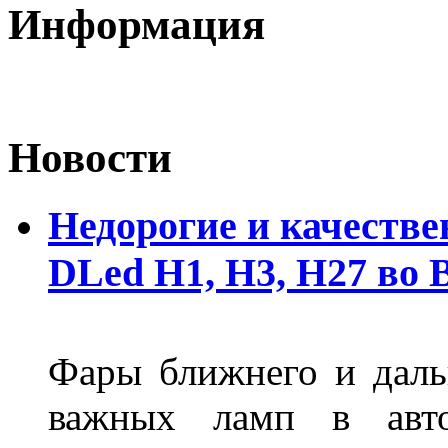
Информация
Новости
Недорогие и качеств
DLed Н1, Н3, Н27 во
Фары ближнего и дальн
важных ламп в авто