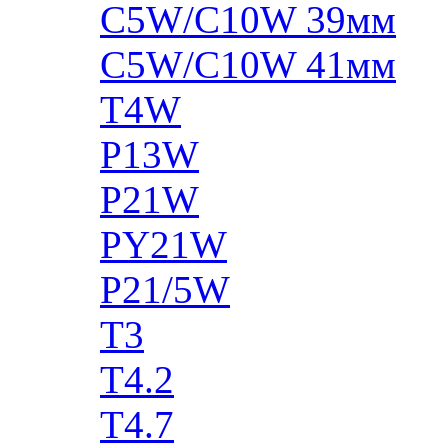
C5W/C10W 39мм
C5W/C10W 41мм
T4W
P13W
P21W
PY21W
P21/5W
T3
T4.2
T4.7