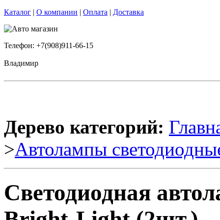
Каталог
|
О компании
|
Оплата
|
Доставка
Телефон: +7(908)911-66-15
Владимир
Дерево категорий:
Главн
>
Автолампы светодиодны
Светодиодная авто
Bright-Light (2шт.)