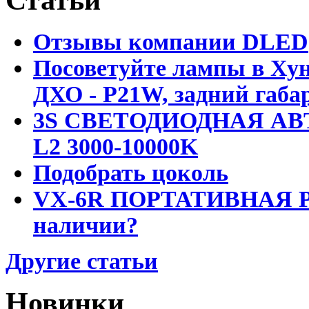
Статьи
Отзывы компании DLED
Посоветуйте лампы в Хун
ДХО - P21W, задний габар
3S СВЕТОДИОДНАЯ АВ
L2 3000-10000K
Подобрать цоколь
VX-6R ПОРТАТИВНАЯ Р
наличии?
Другие статьи
Новинки