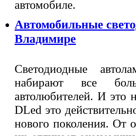
автомобиле.
Автомобильные свет
Владимире
Светодиодные авто
набирают все бол
автолюбителей. И это 
DLed это действительн
нового поколения. От 