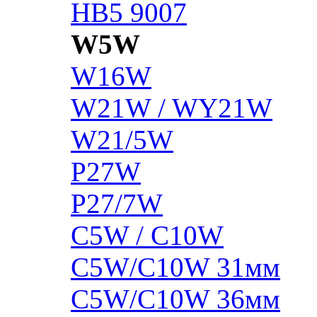
HB5 9007
W5W
W16W
W21W / WY21W
W21/5W
P27W
P27/7W
C5W / C10W
C5W/C10W 31мм
C5W/C10W 36мм