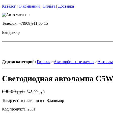
Каталог
|
О компании
|
Оплата
|
Доставка
Телефон: +7(908)911-66-15
Владимир
Дерево категорий:
Главная
>
Автомобильные лампы
>
Автолам
Светодиодная автолампа C5W 
690.00 руб
345.00 руб
Товар есть в наличии в г. Владимир
Код продукта: 2831