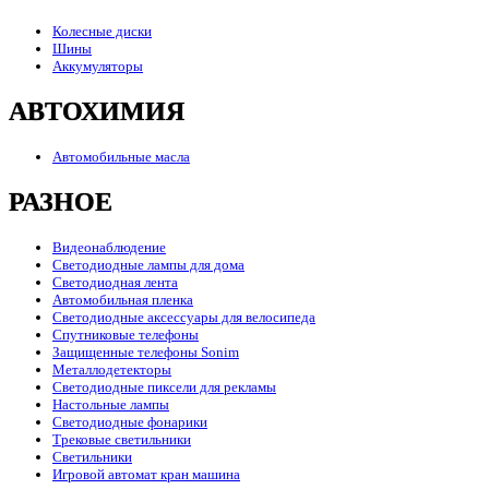
Колесные диски
Шины
Аккумуляторы
АВТОХИМИЯ
Автомобильные масла
РАЗНОЕ
Видеонаблюдение
Светодиодные лампы для дома
Светодиодная лента
Автомобильная пленка
Светодиодные аксессуары для велосипеда
Спутниковые телефоны
Защищенные телефоны Sonim
Металлодетекторы
Светодиодные пиксели для рекламы
Настольные лампы
Светодиодные фонарики
Трековые светильники
Светильники
Игровой автомат кран машина