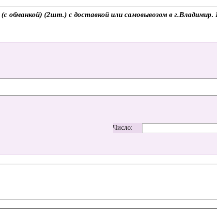
 обманкой) (2шт.) с доставкой или самовывозом в г.Владимир. 
Число: