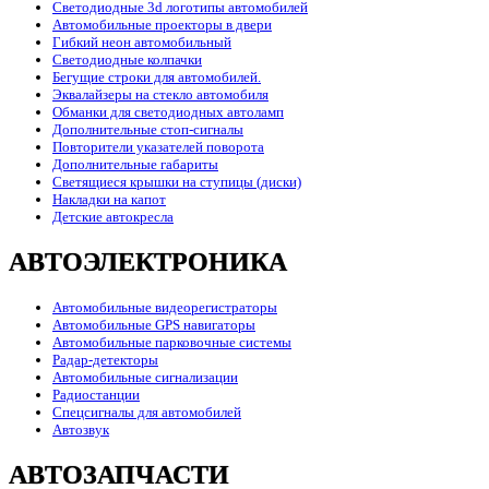
Светодиодные 3d логотипы автомобилей
Автомобильные проекторы в двери
Гибкий неон автомобильный
Светодиодные колпачки
Бегущие строки для автомобилей.
Эквалайзеры на стекло автомобиля
Обманки для светодиодных автоламп
Дополнительные стоп-сигналы
Повторители указателей поворота
Дополнительные габариты
Светящиеся крышки на ступицы (диски)
Накладки на капот
Детские автокресла
АВТОЭЛЕКТРОНИКА
Автомобильные видеорегистраторы
Автомобильные GPS навигаторы
Автомобильные парковочные системы
Радар-детекторы
Автомобильные сигнализации
Радиостанции
Спецсигналы для автомобилей
Автозвук
АВТОЗАПЧАСТИ