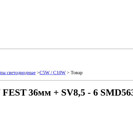
пы светодиодные
>
C5W / C10W
> Товар
FEST 36мм + SV8,5 - 6 SMD5630