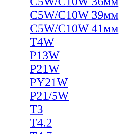
C5W/C10W 36мм
C5W/C10W 39мм
C5W/C10W 41мм
T4W
P13W
P21W
PY21W
P21/5W
T3
T4.2