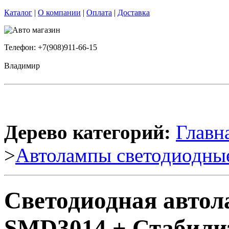
Каталог
|
О компании
|
Оплата
|
Доставка
Телефон: +7(908)911-66-15
Владимир
Дерево категорий:
Главн
>
Автолампы светодиодны
Светодиодная автол
SMD3014 + Стабилиз