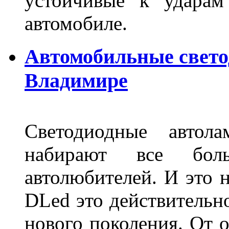
устойчивые к ударам
автомобиле.
Автомобильные свет
Владимире
Светодиодные авто
набирают все бол
автолюбителей. И это 
DLed это действительн
нового поколения. От 