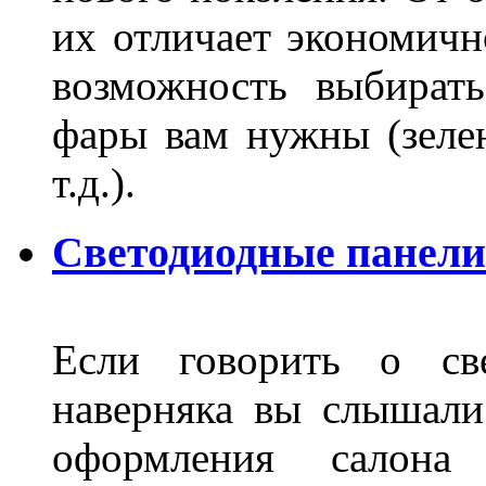
их отличает экономично
возможность выбирать
фары вам нужны (зелен
т.д.).
Светодиодные панели
Если говорить о све
наверняка вы слышали
оформления салон