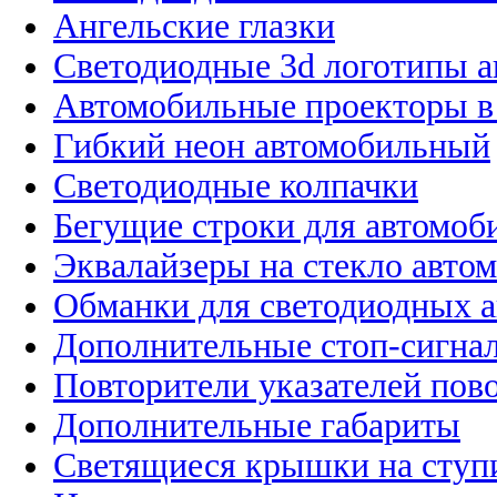
Ангельские глазки
Светодиодные 3d логотипы 
Автомобильные проекторы в
Гибкий неон автомобильный
Светодиодные колпачки
Бегущие строки для автомоб
Эквалайзеры на стекло авто
Обманки для светодиодных 
Дополнительные стоп-сигна
Повторители указателей пов
Дополнительные габариты
Светящиеся крышки на ступ