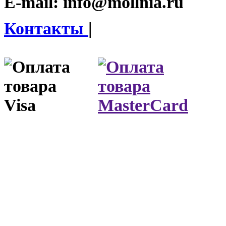
E-mail:
info@mollnia.ru
Контакты
|