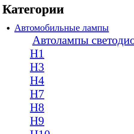
Категории
Автомобильные лампы
Автолампы светоди
H1
H3
H4
H7
H8
H9