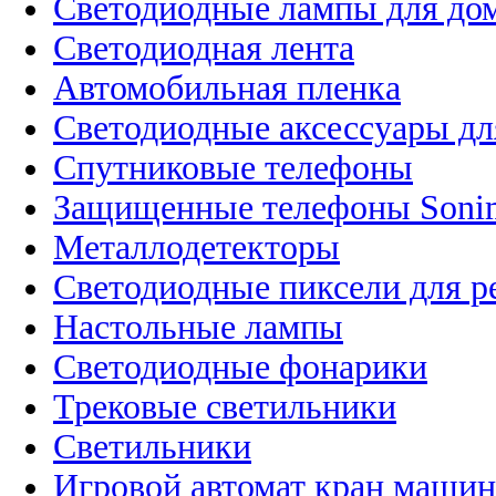
Светодиодные лампы для до
Светодиодная лента
Автомобильная пленка
Светодиодные аксессуары дл
Спутниковые телефоны
Защищенные телефоны Soni
Металлодетекторы
Светодиодные пиксели для 
Настольные лампы
Светодиодные фонарики
Трековые светильники
Светильники
Игровой автомат кран машин