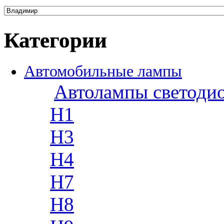
Категории
Автомобильные лампы
Автолампы светоди
H1
H3
H4
H7
H8