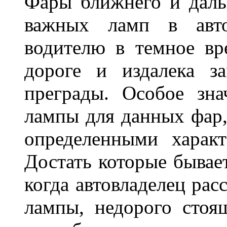
Фары ближнего и дальн
важных ламп в авто
водителю в темное вр
дороге и издалека з
преграды. Особое зн
лампы для данных фар,
определенными характ
Достать которые бывае
когда автовладелец рас
лампы, недорого стоящ