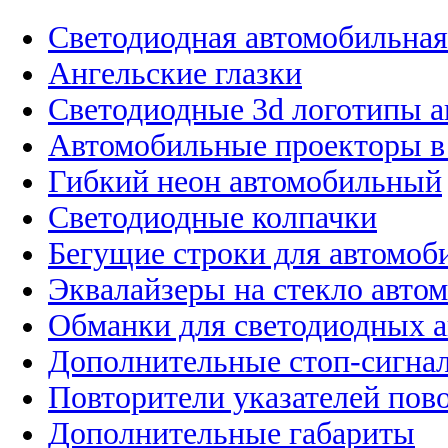
Светодиодная автомобильная
Ангельские глазки
Светодиодные 3d логотипы 
Автомобильные проекторы в
Гибкий неон автомобильный
Светодиодные колпачки
Бегущие строки для автомоб
Эквалайзеры на стекло авто
Обманки для светодиодных 
Дополнительные стоп-сигна
Повторители указателей пов
Дополнительные габариты