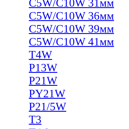
C5W/C10W 31мм
C5W/C10W 36мм
C5W/C10W 39мм
C5W/C10W 41мм
T4W
P13W
P21W
PY21W
P21/5W
T3