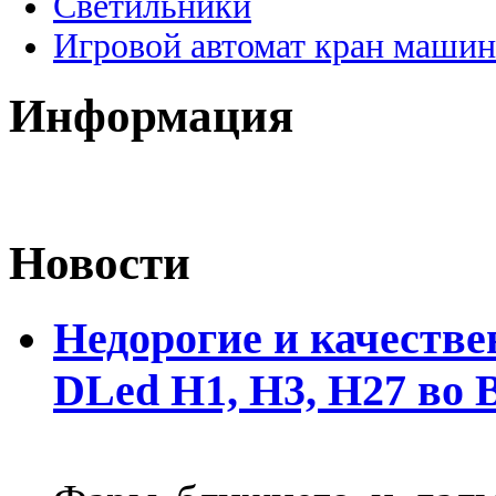
Светильники
Игровой автомат кран машин
Информация
Новости
Недорогие и качеств
DLed Н1, Н3, Н27 во