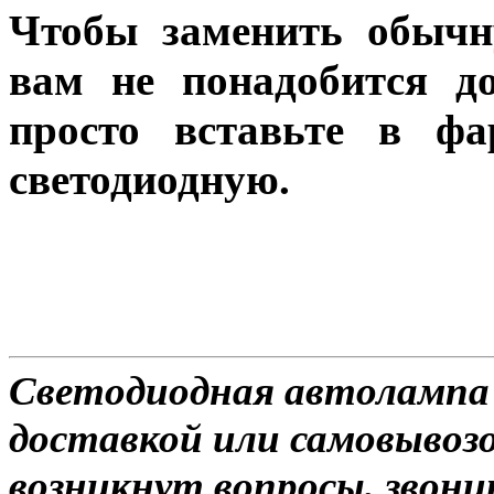
Чтобы заменить обычн
вам не понадобится до
просто вставьте в ф
светодиодную.
Светодиодная автолампа
доставкой или самовывозо
возникнут вопросы, звони