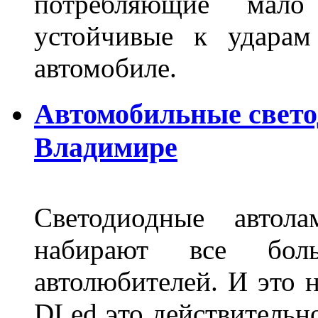
потребляющие мало
устойчивые к ударам
автомобиле.
Автомобильные свет
Владимире
Светодиодные авто
набирают все бол
автолюбителей. И это 
DLed это действительн