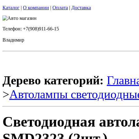
Каталог
|
О компании
|
Оплата
|
Доставка
Телефон: +7(908)911-66-15
Владимир
Дерево категорий:
Главн
>
Автолампы светодиодны
Светодиодная авто
SMD2323 (2шт.)