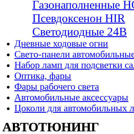
Газонаполненные H
Псевдоксенон HIR
Cветодиодные 24B
Дневные ходовые огни
Свето-панели автомобильны
Набор ламп для подсветки с
Оптика, фары
Фары рабочего света
Автомобильные аксессуары
Цоколи для автомобильных 
АВТОТЮНИНГ